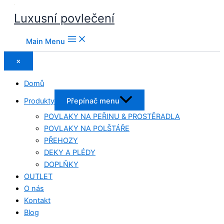
Luxusní povlečení
Main Menu
×
Domů
Produkty
Přepínač menu
POVLAKY NA PEŘINU & PROSTĚRADLA
POVLAKY NA POLŠTÁŘE
PŘEHOZY
DEKY A PLÉDY
DOPLŇKY
OUTLET
O nás
Kontakt
Blog