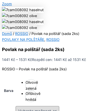
Zoom
Domů
/
ROSSIO
/ Povlak na polštář (sada 2ks)
POVLAKY NA POLŠTÁŘE
,
ROSSIO
Povlak na polštář (sada 2ks)
1441
Kč
–
1531
Kč
Rozpětí cen: 1441 Kč až 1531 Kč
ROSSIO – Povlak na polštář (sada 2ks)
Olivově
zelená
Barva
Oříškově
hnědá