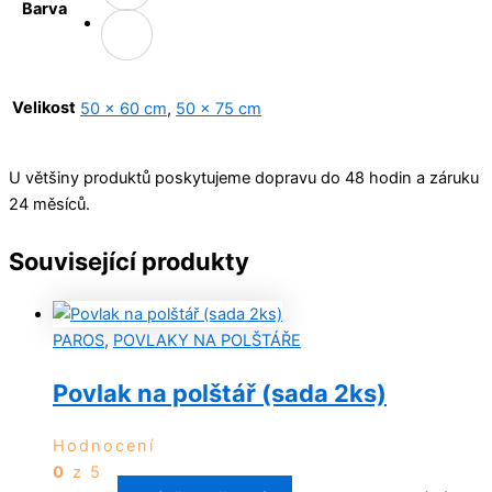
Barva
Velikost
50 x 60 cm
,
50 x 75 cm
U většiny produktů poskytujeme dopravu do 48 hodin a záruku
24 měsíců.
Související produkty
PAROS
,
POVLAKY NA POLŠTÁŘE
Povlak na polštář (sada 2ks)
Hodnocení
0
z 5