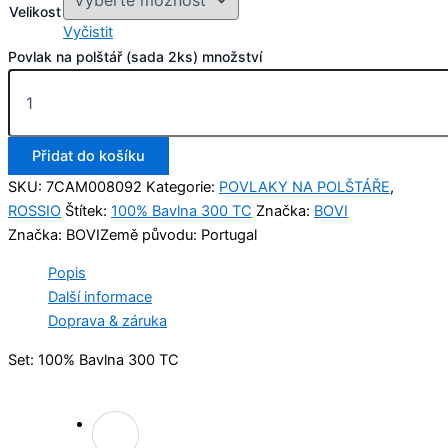
Velikost
Vyčistit
Povlak na polštář (sada 2ks) množství
Přidat do košíku
SKU:
7CAM008092
Kategorie:
POVLAKY NA POLŠTÁŘE
,
ROSSIO
Štítek:
100% Bavlna 300 TC
Značka:
BOVI
Značka: BOVI
Země původu: Portugal
Popis
Další informace
Doprava & záruka
Set: 100% Bavlna 300 TC