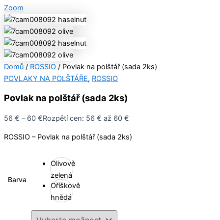
Zoom
Domů
/
ROSSIO
/ Povlak na polštář (sada 2ks)
POVLAKY NA POLŠTÁŘE
,
ROSSIO
Povlak na polštář (sada 2ks)
56
€
–
60
€
Rozpětí cen: 56 € až 60 €
ROSSIO – Povlak na polštář (sada 2ks)
Olivově
zelená
Barva
Oříškově
hnědá