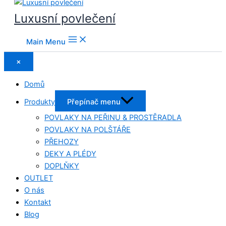
Luxusní povlečení
Main Menu
×
Domů
Produkty
Přepínač menu
POVLAKY NA PEŘINU & PROSTĚRADLA
POVLAKY NA POLŠTÁŘE
PŘEHOZY
DEKY A PLÉDY
DOPLŇKY
OUTLET
O nás
Kontakt
Blog