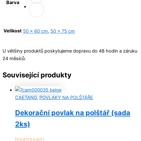
Barva
Velikost
50 x 60 cm
,
50 x 75 cm
U většiny produktů poskytujeme dopravu do 48 hodin a záruku
24 měsíců.
Související produkty
CAETANO
,
POVLAKY NA POLŠTÁŘE
Dekorační povlak na polštář (sada
2ks)
Hodnocení