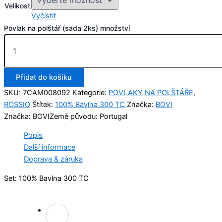
Velikost
Vyčistit
Povlak na polštář (sada 2ks) množství
Přidat do košíku
SKU:
7CAM008092
Kategorie:
POVLAKY NA POLŠTÁŘE
,
ROSSIO
Štítek:
100% Bavlna 300 TC
Značka:
BOVI
Značka: BOVI
Země původu: Portugal
Popis
Další informace
Doprava & záruka
Set: 100% Bavlna 300 TC