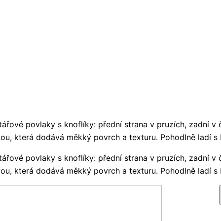
ářové povlaky s knoflíky: přední strana v pruzích, zadní v 
ou, která dodává měkký povrch a texturu. Pohodlně ladí s 
ářové povlaky s knoflíky: přední strana v pruzích, zadní v 
ou, která dodává měkký povrch a texturu. Pohodlně ladí s 