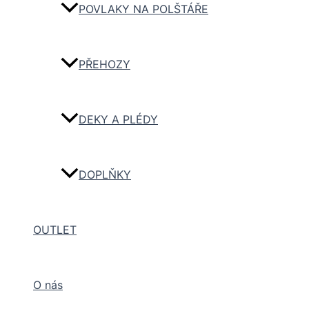
POVLAKY NA POLŠTÁŘE
PŘEHOZY
DEKY A PLÉDY
DOPLŇKY
OUTLET
O nás