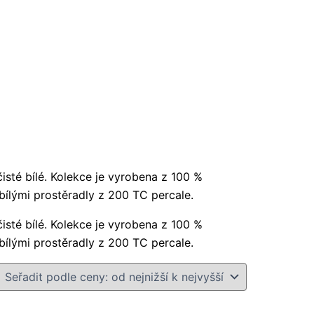
čisté bílé. Kolekce je vyrobena z 100 %
bílými prostěradly z 200 TC percale.
čisté bílé. Kolekce je vyrobena z 100 %
bílými prostěradly z 200 TC percale.