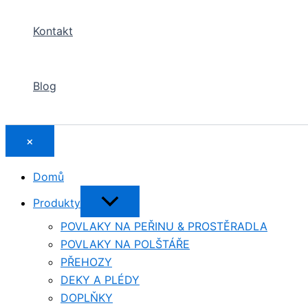
Kontakt
Blog
×
Domů
Přepínač
Produkty
menu
POVLAKY NA PEŘINU & PROSTĚRADLA
POVLAKY NA POLŠTÁŘE
PŘEHOZY
DEKY A PLÉDY
DOPLŇKY