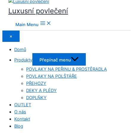
Luxusní povlečení
Main Menu
×
Domů
Produkty
Přepínač menu
POVLAKY NA PEŘINU & PROSTĚRADLA
POVLAKY NA POLŠTÁŘE
PŘEHOZY
DEKY A PLÉDY
DOPLŇKY
OUTLET
O nás
Kontakt
Blog