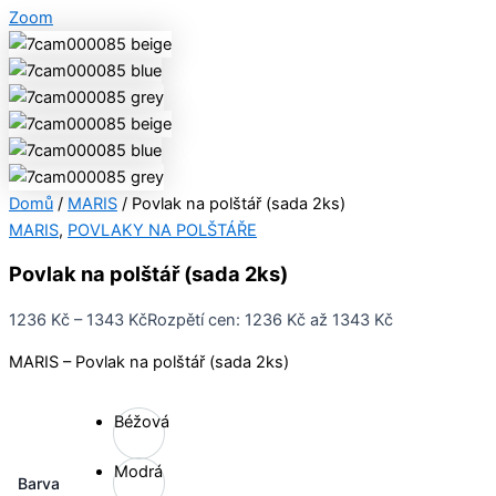
Zoom
Domů
/
MARIS
/ Povlak na polštář (sada 2ks)
MARIS
,
POVLAKY NA POLŠTÁŘE
Povlak na polštář (sada 2ks)
1236
Kč
–
1343
Kč
Rozpětí cen: 1236 Kč až 1343 Kč
MARIS – Povlak na polštář (sada 2ks)
Béžová
Modrá
Barva